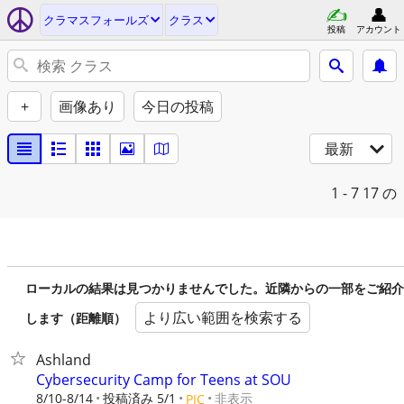
クラマスフォールズ
クラス
投稿
アカウント
+
画像あり
今日の投稿
最新
1 - 7
17 の
ローカルの結果は見つかりませんでした。近隣からの一部をご紹介
より広い範囲を検索する
します（距離順）
Ashland
Cybersecurity Camp for Teens at SOU
8/10-8/14
投稿済み 5/1
非表示
PIC