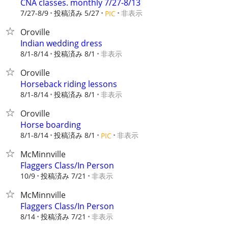
CNA classes. monthly 7/27-8/13
7/27-8/9
投稿済み 5/27
非表示
PIC
Oroville
Indian wedding dress
8/1-8/14
投稿済み 8/1
非表示
Oroville
Horseback riding lessons
8/1-8/14
投稿済み 8/1
非表示
Oroville
Horse boarding
8/1-8/14
投稿済み 8/1
非表示
PIC
McMinnville
Flaggers Class/In Person
10/9
投稿済み 7/21
非表示
McMinnville
Flaggers Class/In Person
8/14
投稿済み 7/21
非表示