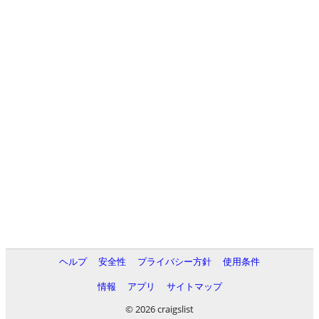
ヘルプ
安全性
プライバシー方針
使用条件
情報
アプリ
サイトマップ
© 2026 craigslist