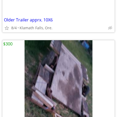
Older Trailer apprx. 10X6
8/4
Klamath Falls, Ore.
$300