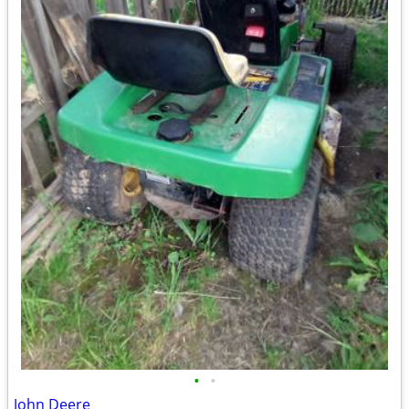
•
•
John Deere