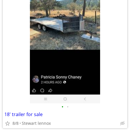
•
•
18' trailer for sale
8/8
Stewart lennox