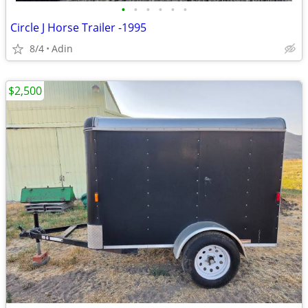
•
•
•
•
•
•
Circle J Horse Trailer -1995
8/4
Adin
$2,500