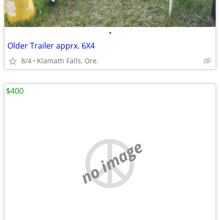
•
Older Trailer apprx. 6X4
8/4
Klamath Falls, Ore.
$400
no image