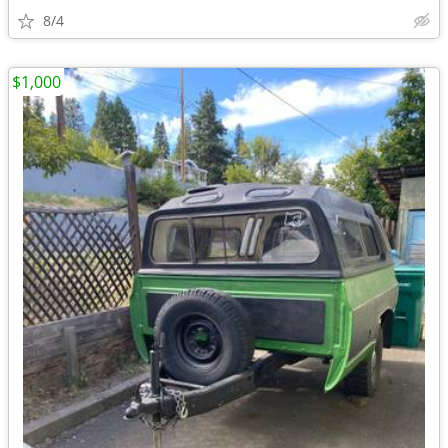
8/4
$1,000