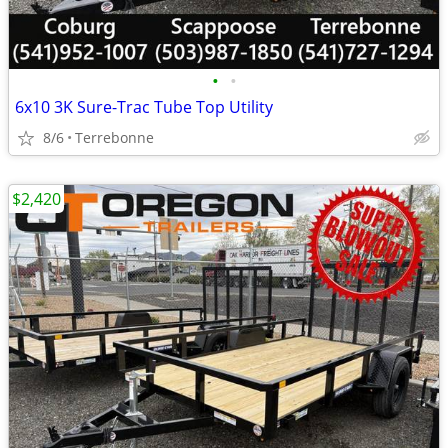
•
•
6x10 3K Sure-Trac Tube Top Utility
8/6
Terrebonne
$2,420