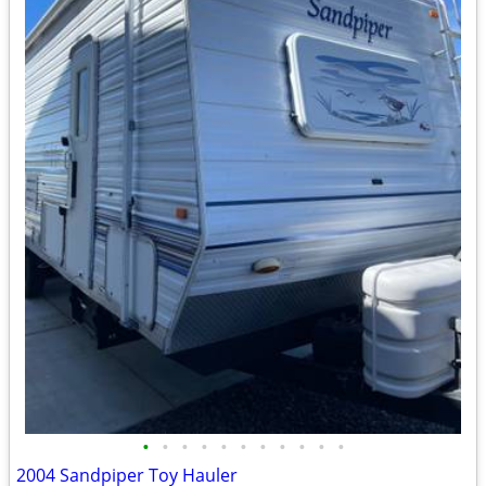
•
•
•
•
•
•
•
•
•
•
•
2004 Sandpiper Toy Hauler