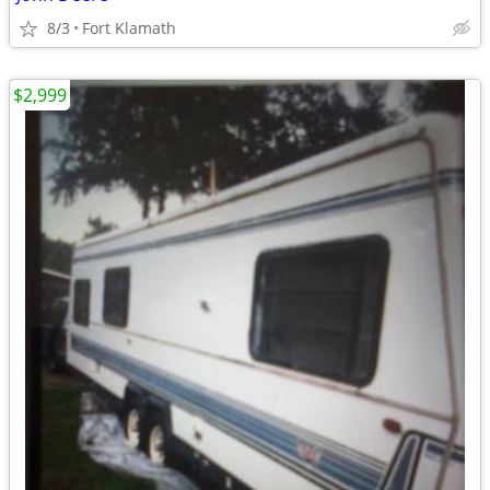
8/3
Fort Klamath
$2,999