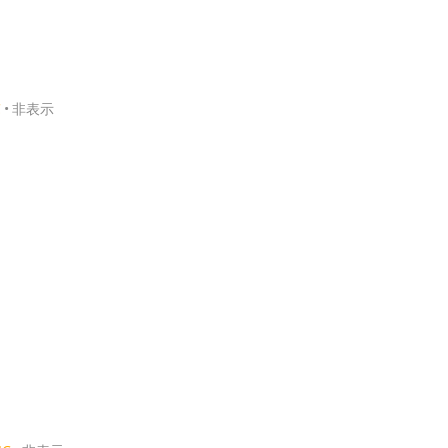
C
非表示