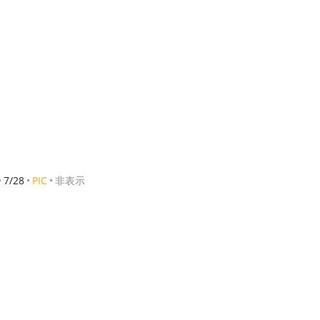
7/28
PIC
非表示