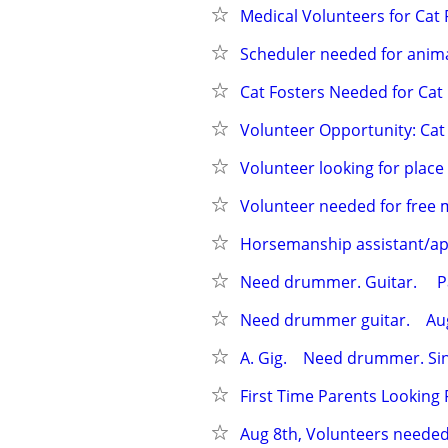
Medical Volunteers for Cat
Scheduler needed for anim
Cat Fosters Needed for Cat
Volunteer Opportunity: Ca
Volunteer looking for place
Volunteer needed for free 
Horsemanship assistant/ap
Need drummer. Guitar.     Pay
Need drummer guitar.    Augu
A. Gig.    Need drummer. Sing
First Time Parents Looking 
Aug 8th, Volunteers needed