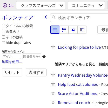
CL
クラマスフォールズ
コミュニティ
ボランティア
タイトルのみ検索
最
画像あり
今日の投稿
hide duplicates
Looking for place to live
7/1
場所から数マイル

地図を使用...
近隣エリアからもっと見る（距離
リセット
適用する
Pantry Wednesday Volunte
Help feed cat colonies
Ros
Scare Actor Auditions
Cres
Removal of couch
Springfie